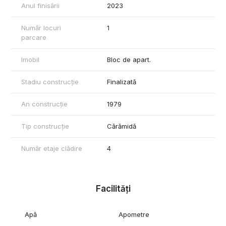
Anul finisării
2023
Număr locuri
1
parcare
Imobil
Bloc de apart.
Stadiu construcție
Finalizată
An construcție
1979
Tip construcție
Cărămidă
Număr etaje clădire
4
Facilități
Apă
Apometre