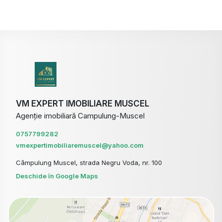
VM EXPERT IMOBILIARE MUSCEL
Agenție imobiliară Campulung-Muscel
0757799282
vmexpertimobiliaremuscel@yahoo.com
Câmpulung Muscel, strada Negru Voda, nr. 100
Deschide în Google Maps