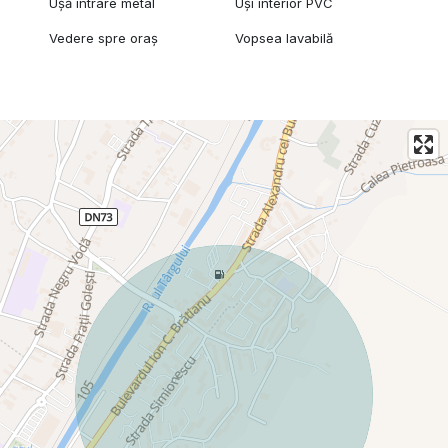
Ușă intrare metal
Uși interior PVC
Vedere spre oraș
Vopsea lavabilă