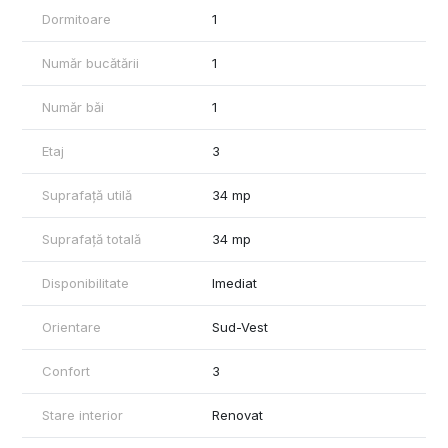
Dormitoare
1
Număr bucătării
1
Număr băi
1
Etaj
3
Suprafață utilă
34 mp
Suprafață totală
34 mp
Disponibilitate
Imediat
Orientare
Sud-Vest
Confort
3
Stare interior
Renovat