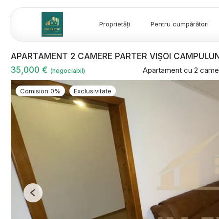
Proprietăți
Pentru cumpărători
APARTAMENT 2 CAMERE PARTER VIṢOI CAMPULU
35,000 €
Apartament cu 2 came
(negociabil)
Comision 0%
Exclusivitate
Previous