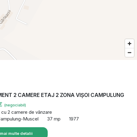
ENT 2 CAMERE ETAJ 2 ZONA VIȘOI CAMPULUNG
 €
(negociabil)
 cu 2 camere de vânzare
Campulung-Muscel
37 mp
1977
 mai multe detalii