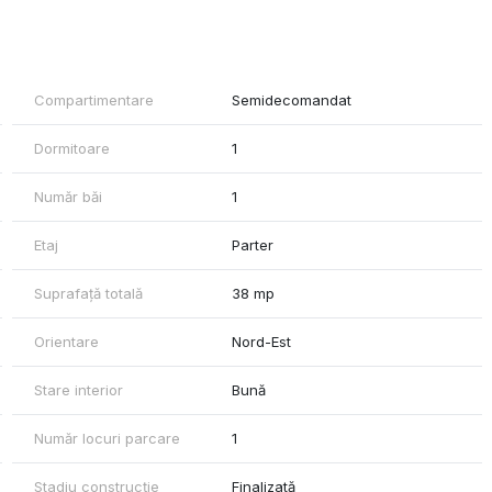
Compartimentare
Semidecomandat
Dormitoare
1
Număr băi
1
Etaj
Parter
Suprafață totală
38 mp
Orientare
Nord-Est
Stare interior
Bună
Număr locuri parcare
1
Stadiu construcție
Finalizată