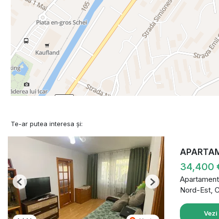
Te-ar putea interesa și:
APARTAM
34,400
Apartament
Previous
Next
Nord-Est, 
Vezi