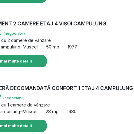
ENT 2 CAMERE ETAJ 4 VIȘOI CAMPULUNG
€
(negociabil)
 cu 2 camere de vânzare
Campulung-Muscel
50 mp
1977
 mai multe detalii
ERĂ DECOMANDATĂ CONFORT 1 ETAJ 4 CAMPULUNG
€
(negociabil)
 cu 1 camere de vânzare
Campulung-Muscel
28 mp
1980
 mai multe detalii