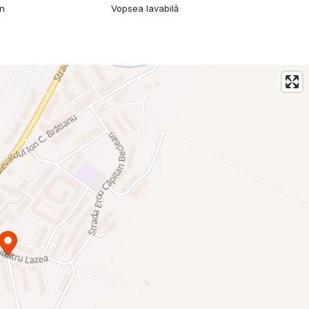
mn
Vopsea lavabilă