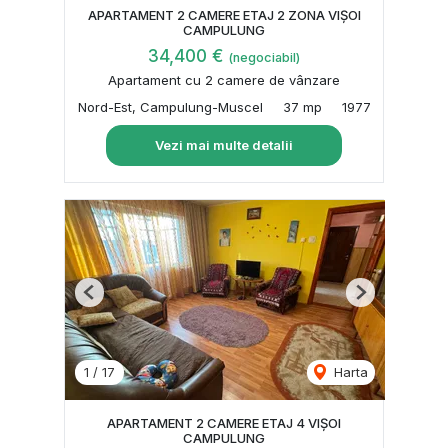
APARTAMENT 2 CAMERE ETAJ 2 ZONA VIȘOI
CAMPULUNG
34,400 €
(negociabil)
Apartament cu 2 camere de vânzare
Nord-Est, Campulung-Muscel
37 mp
1977
Vezi mai multe detalii
Previous
Next
1
/
17
Harta
APARTAMENT 2 CAMERE ETAJ 4 VIȘOI
CAMPULUNG