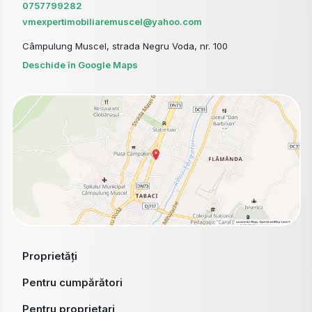
0757799282
vmexpertimobiliaremuscel@yahoo.com
Câmpulung Muscel, strada Negru Voda, nr. 100
Deschide în Google Maps
Proprietăți
Pentru cumpărători
Pentru proprietari