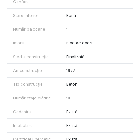
Confort
1
Stare interior
Bună
Număr balcoane
1
Imobil
Bloc de apart.
Stadiu construcție
Finalizată
An construcție
1977
Tip construcție
Beton
Număr etaje clădire
10
Cadastru
Există
Intabulare
Există
Certificat Energetic
Există