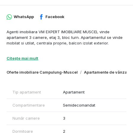
WhatsApp
Facebook
Agenti imobiliara VM EXPERT IMOBILIARE MUSCEL vinde
apartament 3 camere, etaj 3, bloc turn. Apartamentul se vinde
mobilat si utilat, centrala proprie, balcon izolat exterior.
Citește mai mult
Oferte imobiliare Campulung-Muscel
Apartamente de vânzare
Tip apartament
Apartament
Compartimentare
Semidecomandat
Număr camere
3
Dormitoare
2