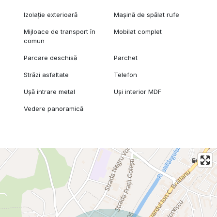
Izolație exterioară
Mașină de spălat rufe
Mijloace de transport în
Mobilat complet
comun
Parcare deschisă
Parchet
Străzi asfaltate
Telefon
Ușă intrare metal
Uși interior MDF
Vedere panoramică