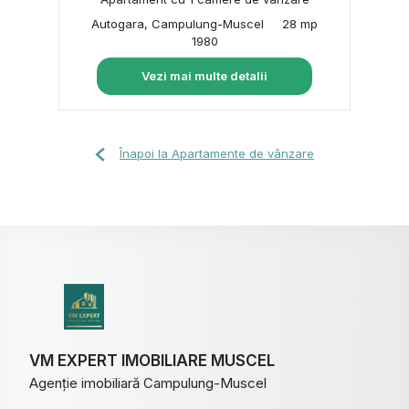
Autogara, Campulung-Muscel
28 mp
1980
Vezi mai multe detalii
Înapoi la Apartamente de vânzare
VM EXPERT IMOBILIARE MUSCEL
Agenție imobiliară Campulung-Muscel