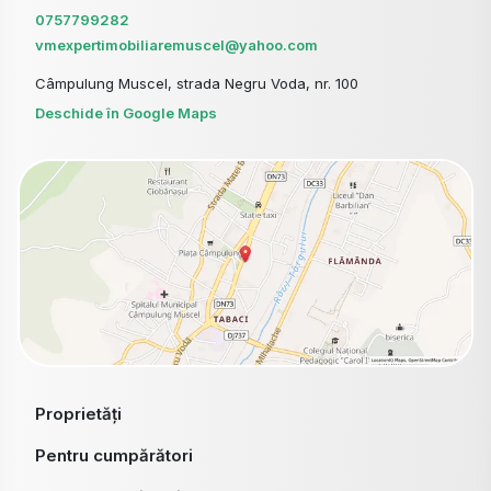
0757799282
vmexpertimobiliaremuscel@yahoo.com
Câmpulung Muscel, strada Negru Voda, nr. 100
Deschide în Google Maps
Proprietăți
Pentru cumpărători