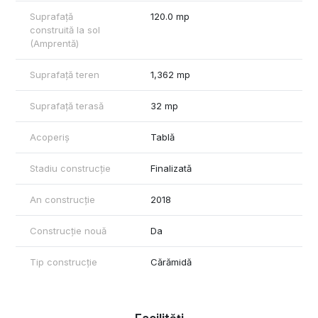
Suprafață
120.0 mp
construită la sol
(Amprentă)
Suprafață teren
1,362 mp
Suprafață terasă
32 mp
Acoperiș
Tablă
Stadiu construcție
Finalizată
An construcție
2018
Construcție nouă
Da
Tip construcție
Cărămidă