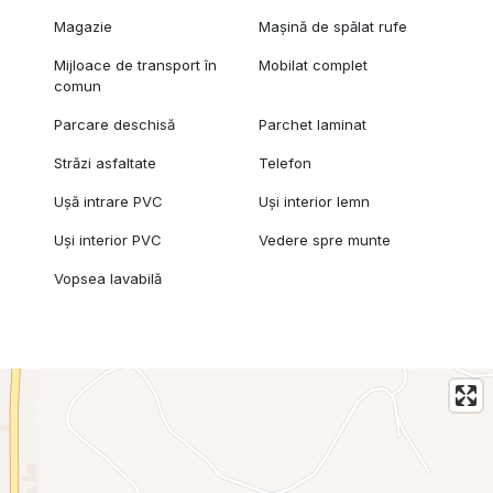
Magazie
Mașină de spălat rufe
Mijloace de transport în
Mobilat complet
comun
Parcare deschisă
Parchet laminat
Străzi asfaltate
Telefon
Ușă intrare PVC
Uși interior lemn
Uși interior PVC
Vedere spre munte
Vopsea lavabilă