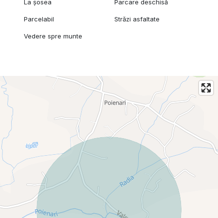
La șosea
Parcare deschisă
Parcelabil
Străzi asfaltate
Vedere spre munte