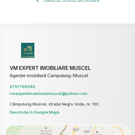
VM EXPERT IMOBILIARE MUSCEL
Agenție imobiliară Campulung-Muscel
0757799282
vmexpertimobiliaremuscel@yahoo.com
Câmpulung Muscel, strada Negru Voda, nr. 100
Deschide în Google Maps