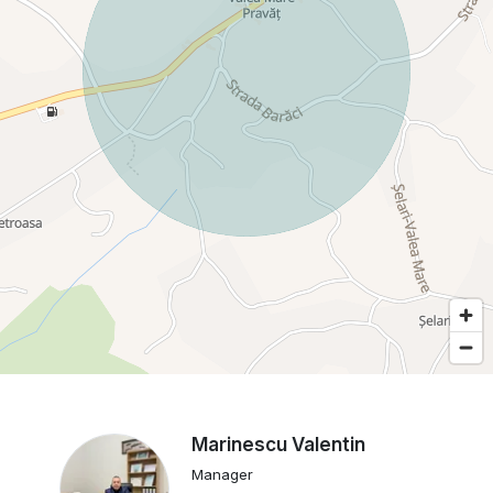
Marinescu Valentin
Manager