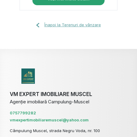
Înapoi la Terenuri de vânzare
VM EXPERT IMOBILIARE MUSCEL
Agenție imobiliară Campulung-Muscel
0757799282
vmexpertimobiliaremuscel@yahoo.com
Câmpulung Muscel, strada Negru Voda, nr. 100