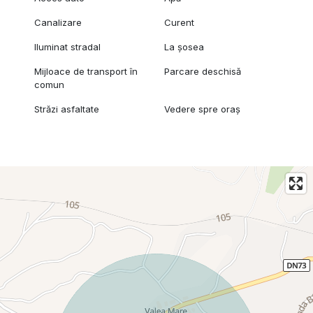
Canalizare
Curent
Iluminat stradal
La șosea
Mijloace de transport în
Parcare deschisă
comun
Străzi asfaltate
Vedere spre oraș