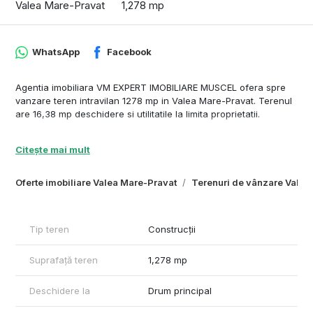
Valea Mare-Pravat
1,278 mp
WhatsApp
Facebook
Agentia imobiliara VM EXPERT IMOBILIARE MUSCEL ofera spre
vanzare teren intravilan 1278 mp in Valea Mare-Pravat. Terenul
are 16,38 mp deschidere si utilitatile la limita proprietatii.
Citește mai mult
Oferte imobiliare Valea Mare-Pravat
Terenuri de vânzare Valea
Tip teren
Construcții
Suprafață teren
1,278 mp
Deschidere la
Drum principal