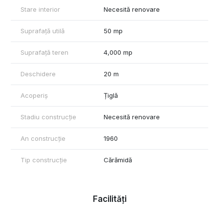
Stare interior
Necesită renovare
Suprafață utilă
50 mp
Suprafață teren
4,000 mp
Deschidere
20 m
Acoperiș
Țiglă
Stadiu construcție
Necesită renovare
An construcție
1960
Tip construcție
Cărămidă
Facilități