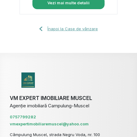
Vezi mai multe detalii
Înapoi la Case de vânzare
VM EXPERT IMOBILIARE MUSCEL
Agenție imobiliară Campulung-Muscel
0757799282
vmexpertimobiliaremuscel@yahoo.com
Câmpulung Muscel, strada Negru Voda, nr. 100