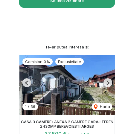
Solicită vizionare
Te-ar putea interesa și:
Comision 0%
Exclusivitate
Previous
Next
1
/
36
Harta
CASA 3 CAMERE+ANEXA 2 CAMERE GARAJ TEREN
2430MP BEREVOIESTI ARGES