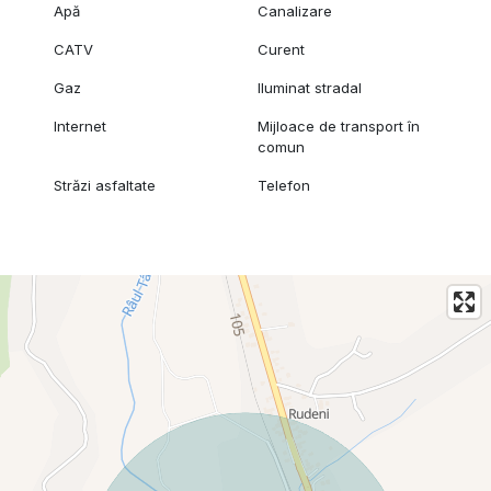
Apă
Canalizare
CATV
Curent
Gaz
Iluminat stradal
Internet
Mijloace de transport în
comun
Străzi asfaltate
Telefon