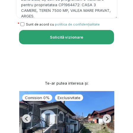
Sunt de acord cu
politica de confidențialitate
Solicită vizionare
Te-ar putea interesa și:
Comision 0%
Exclusivitate
Previous
Next