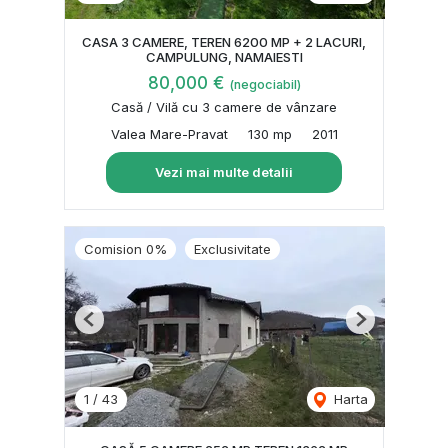
CASA 3 CAMERE, TEREN 6200 MP + 2 LACURI,
CAMPULUNG, NAMAIESTI
80,000 €
(negociabil)
Casă / Vilă cu 3 camere de vânzare
Valea Mare-Pravat
130 mp
2011
Vezi mai multe detalii
Comision 0%
Exclusivitate
Previous
Next
1
/
43
Harta