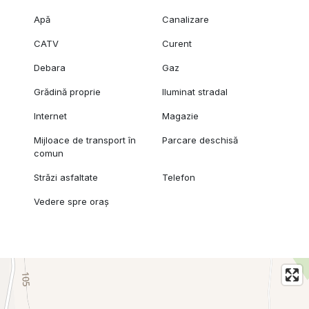
Apă
Canalizare
CATV
Curent
Debara
Gaz
Grădină proprie
Iluminat stradal
Internet
Magazie
Mijloace de transport în
Parcare deschisă
comun
Străzi asfaltate
Telefon
Vedere spre oraș