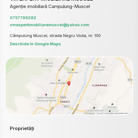
Agenție imobiliară Campulung-Muscel
0757799282
vmexpertimobiliaremuscel@yahoo.com
Câmpulung Muscel, strada Negru Voda, nr. 100
Deschide în Google Maps
Proprietăți