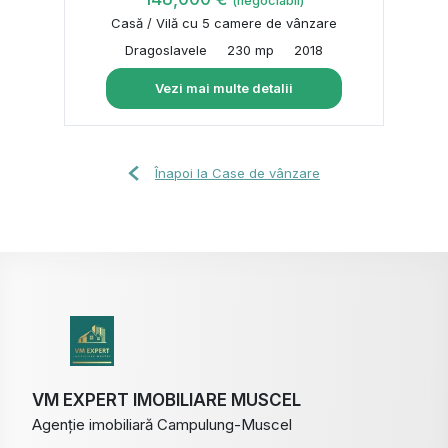
(negociabil)
Casă / Vilă cu 5 camere de vânzare
Dragoslavele
230 mp
2018
Vezi mai multe detalii
Înapoi la Case de vânzare
VM EXPERT IMOBILIARE MUSCEL
Agenție imobiliară Campulung-Muscel