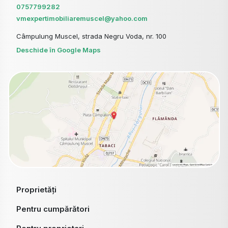
0757799282
vmexpertimobiliaremuscel@yahoo.com
Câmpulung Muscel, strada Negru Voda, nr. 100
Deschide în Google Maps
Proprietăți
Pentru cumpărători