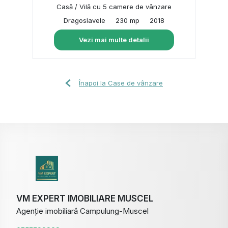
Casă / Vilă cu 5 camere de vânzare
Dragoslavele
230 mp
2018
Vezi mai multe detalii
Înapoi la Case de vânzare
VM EXPERT IMOBILIARE MUSCEL
Agenție imobiliară Campulung-Muscel