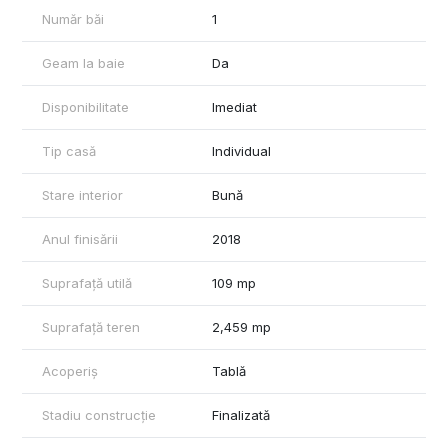
Număr băi
1
Geam la baie
Da
Disponibilitate
Imediat
Tip casă
Individual
Stare interior
Bună
Anul finisării
2018
Suprafață utilă
109 mp
Suprafață teren
2,459 mp
Acoperiș
Tablă
Stadiu construcție
Finalizată