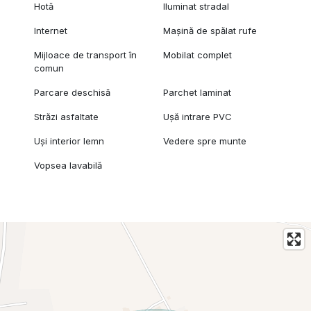
Hotă
Iluminat stradal
Internet
Mașină de spălat rufe
Mijloace de transport în
Mobilat complet
comun
Parcare deschisă
Parchet laminat
Străzi asfaltate
Ușă intrare PVC
Uși interior lemn
Vedere spre munte
Vopsea lavabilă