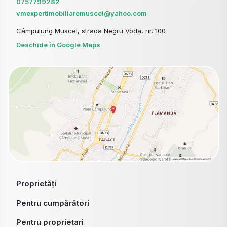
0757799282
vmexpertimobiliaremuscel@yahoo.com
Câmpulung Muscel, strada Negru Voda, nr. 100
Deschide în Google Maps
Proprietăți
Pentru cumpărători
Pentru proprietari