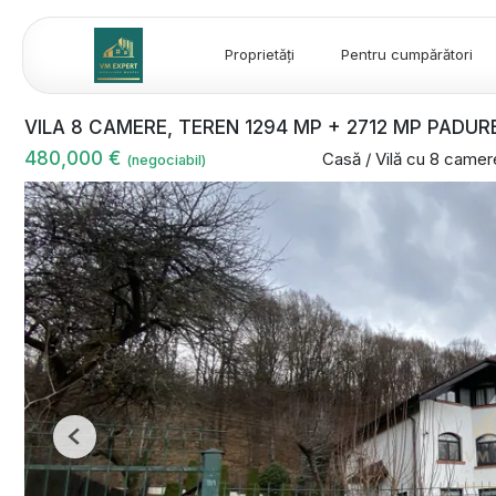
Proprietăți
Pentru cumpărători
VILA 8 CAMERE, TEREN 1294 MP + 2712 MP PADU
480,000 €
Casă / Vilă cu 8 came
(negociabil)
Previous