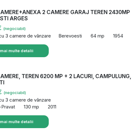
CAMERE+ANEXA 2 CAMERE GARAJ TEREN 2430MP
STI ARGES
€
(negociabil)
 cu 3 camere de vânzare
Berevoesti
64 mp
1954
 mai multe detalii
AMERE, TEREN 6200 MP + 2 LACURI, CAMPULUNG,
TI
€
(negociabil)
 cu 3 camere de vânzare
-Pravat
130 mp
2011
 mai multe detalii