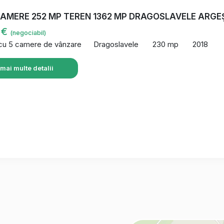
CAMERE 252 MP TEREN 1362 MP DRAGOSLAVELE ARGE
 €
(negociabil)
 cu 5 camere de vânzare
Dragoslavele
230 mp
2018
 mai multe detalii