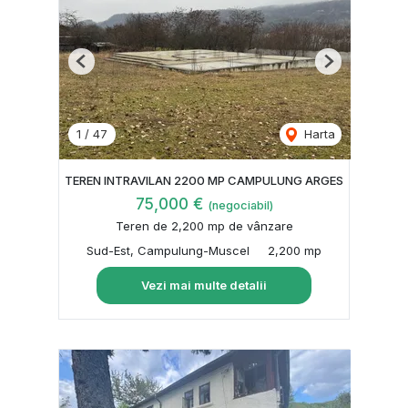
Previous
Next
1
/
47
Harta
TEREN INTRAVILAN 2200 MP CAMPULUNG ARGES
75,000 €
(negociabil)
Teren de 2,200 mp de vânzare
Sud-Est, Campulung-Muscel
2,200 mp
Vezi mai multe detalii