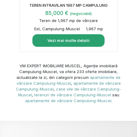
TEREN INTRAVILAN 1967 MP CAMPULUNG
85,000 €
(negociabil)
Teren de 1,967 mp de vânzare
Est, Campulung-Muscel
1,967 mp
Vezi mai multe detalii
VM EXPERT IMOBILIARE MUSCEL, Agenție imobiliară
Campulung-Muscel, va ofera 233 oferte imobiliare,
actualizate la zi, din categorii precum
apartamente de
vânzare Campulung-Muscel
,
apartamente de vânzare
Campulung-Muscel
,
case vile de vânzare Campulung-
Muscel
,
terenuri de vânzare Campulung-Muscel
sau
apartamente de vânzare Campulung-Muscel
.