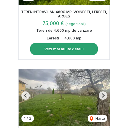
TEREN INTRAVILAN 4600 MP, VOINESTI, LERESTI,
ARGEȘ
75,000 €
(negociabil)
Teren de 4,600 mp de vânzare
Leresti
4,600 mp
Vezi mai multe detalii
Previous
Next
1
/
2
Harta