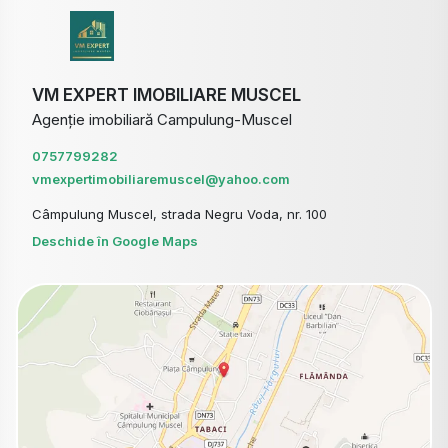
VM EXPERT IMOBILIARE MUSCEL
Agenție imobiliară Campulung-Muscel
0757799282
vmexpertimobiliaremuscel@yahoo.com
Câmpulung Muscel, strada Negru Voda, nr. 100
Deschide în Google Maps