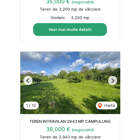
35,000 €
(negociabil)
Teren de 3,200 mp de vânzare
Godeni
3,200 mp
Vezi mai multe detalii
Previous
Next
1
/
12
Harta
TEREN INTRAVILAN 2943 MP CAMPULUNG
38,000 €
(negociabil)
Teren de 2,943 mp de vânzare